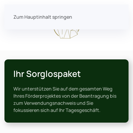
Zum Hauptinhalt springen
Ihr Sorglospaket
Wir unterstützen Sie auf dem gesamten Weg
Ihres Förderprojektes von der Beantragung bis
zum Verwendungsnachweis und Sie
fokussieren sich auf Ihr Tagesgeschäft.