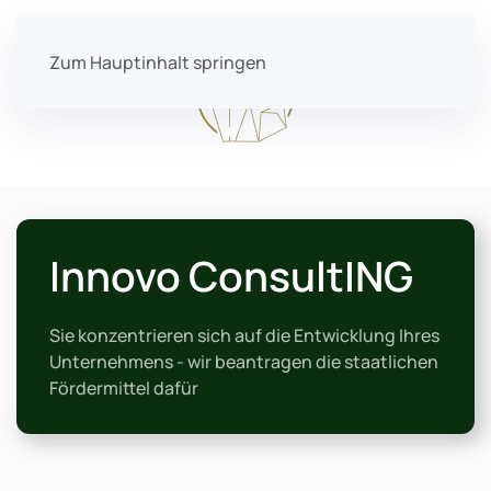
Zum Hauptinhalt springen
Innovo ConsultING
Sie konzentrieren sich auf die Entwicklung Ihres
Unternehmens - wir beantragen die staatlichen
Fördermittel dafür