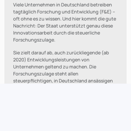
Viele Unternehmen in Deutschland betreiben
tagtäglich Forschung und Entwicklung (F&E) –
oft ohne es zu wissen. Und hier kommt die gute
Nachricht: Der Staat unterstützt genau diese
Innovationsarbeit durch die steuerliche
Forschungszulage.
Sie zielt darauf ab, auch zurückliegende (ab
2020) Entwicklungsleistungen von
Unternehmen geltend zu machen. Die
Forschungszulage steht allen
steuerpflichtigen, in Deutschland ansässigen
Unternehmen, unabhängig ihrer Größe zur
Verfügung.
Sie sind sich nicht sicher, ob Ihre Projekte
förderfähig sind? Kein Problem. Wir helfen
Ihnen die Möglichkeiten der Forschungszulage
voll auszuschöpfen.